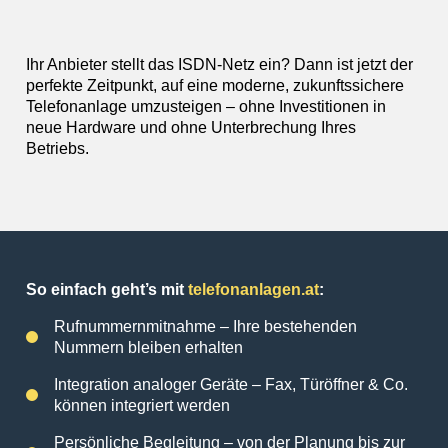
Ihr Anbieter stellt das ISDN-Netz ein? Dann ist jetzt der
perfekte Zeitpunkt, auf eine moderne, zukunftssichere
Telefonanlage umzusteigen – ohne Investitionen in
neue Hardware und ohne Unterbrechung Ihres
Betriebs.
So einfach geht’s mit
telefonanlagen.at
:
Rufnummernmitnahme – Ihre bestehenden
Nummern bleiben erhalten
Integration analoger Geräte – Fax, Türöffner & Co.
können integriert werden
Persönliche Begleitung – von der Planung bis zur