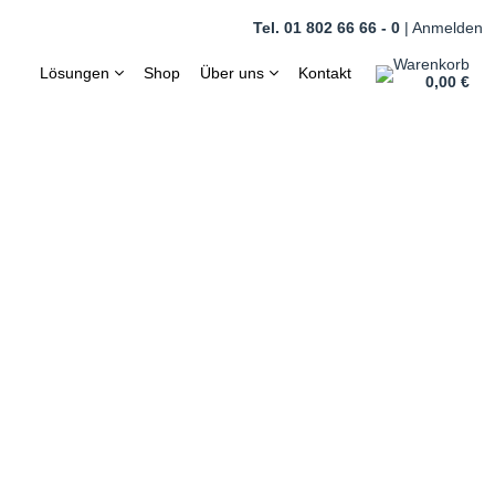
Tel. 01 802 66 66 - 0
|
Anmelden
Warenkorb
Lösungen
Shop
Über uns
Kontakt
0,00 €