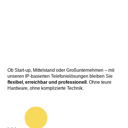
Ob Start-up, Mittelstand oder Großunternehmen – mit
unseren IP-basierten Telefonielösungen bleiben Sie
flexibel, erreichbar und professionell
. Ohne teure
Hardware, ohne komplizierte Technik.