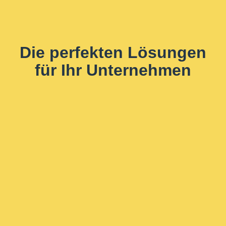
Die perfekten Lösungen
für Ihr Unternehmen