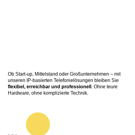
Ob Start-up, Mittelstand oder Großunternehmen – mit
unseren IP-basierten Telefonielösungen bleiben Sie
flexibel, erreichbar und professionell
. Ohne teure
Hardware, ohne komplizierte Technik.