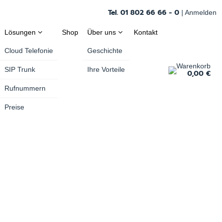
Tel. 01 802 66 66 - 0
|
Anmelden
Lösungen
Shop
Über uns
Kontakt
Cloud Telefonie
Geschichte
Warenkorb
SIP Trunk
Ihre Vorteile
0,00 €
Rufnummern
Preise